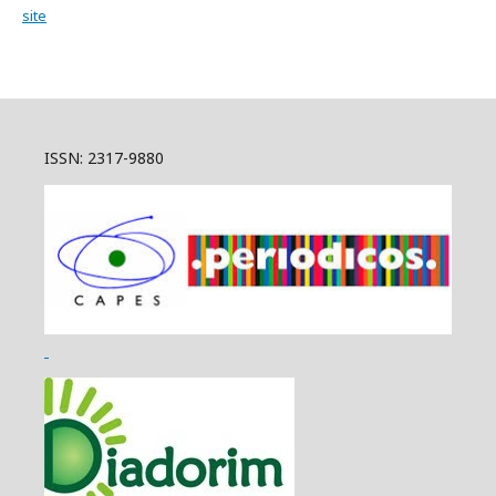
site
ISSN: 2317-9880