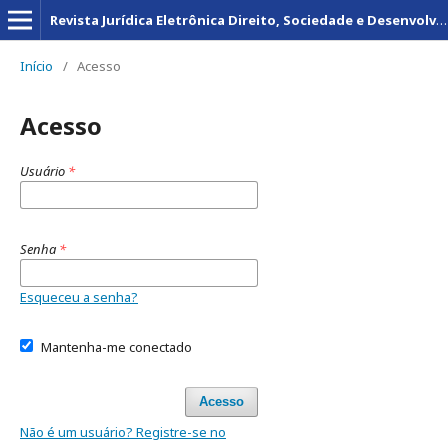
Revista Jurídica Eletrônica Direito, Sociedade e Desenvolvimento
Início
/
Acesso
Acesso
Usuário
*
Senha
*
Esqueceu a senha?
Mantenha-me conectado
Acesso
Não é um usuário? Registre-se no