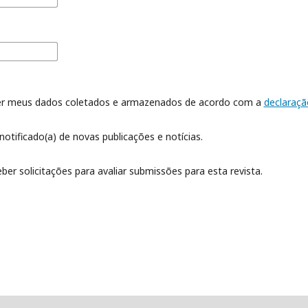
er meus dados coletados e armazenados de acordo com a
declaraçã
notificado(a) de novas publicações e notícias.
ber solicitações para avaliar submissões para esta revista.