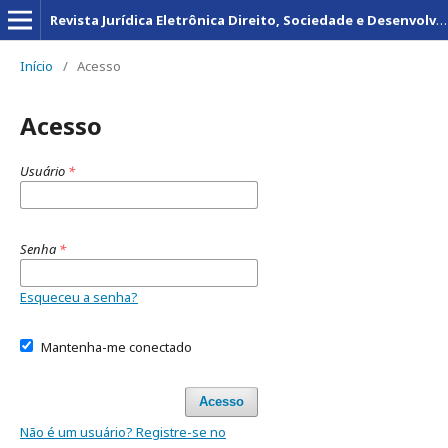
Revista Jurídica Eletrônica Direito, Sociedade e Desenvolvimento
Início
/
Acesso
Acesso
Usuário
*
Senha
*
Esqueceu a senha?
Mantenha-me conectado
Acesso
Não é um usuário? Registre-se no