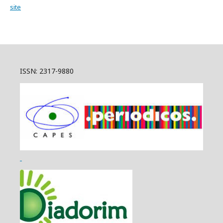
site
ISSN: 2317-9880