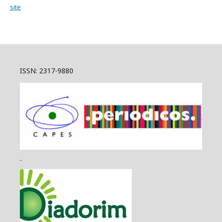
site
ISSN: 2317-9880