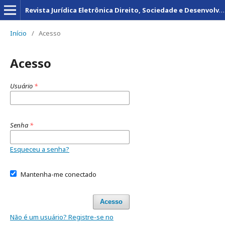
Revista Jurídica Eletrônica Direito, Sociedade e Desenvolvimento
Início
/
Acesso
Acesso
Usuário
*
Senha
*
Esqueceu a senha?
Mantenha-me conectado
Acesso
Não é um usuário? Registre-se no