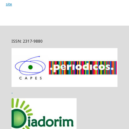
site
ISSN: 2317-9880