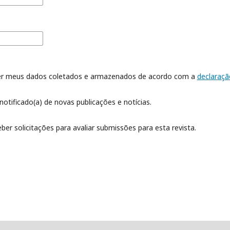
er meus dados coletados e armazenados de acordo com a
declaraçã
notificado(a) de novas publicações e notícias.
ber solicitações para avaliar submissões para esta revista.