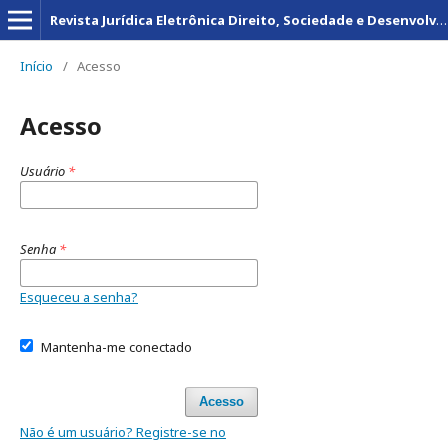
Revista Jurídica Eletrônica Direito, Sociedade e Desenvolvimento
Início
/
Acesso
Acesso
Usuário
*
Senha
*
Esqueceu a senha?
Mantenha-me conectado
Acesso
Não é um usuário? Registre-se no