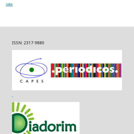
site
ISSN: 2317-9880