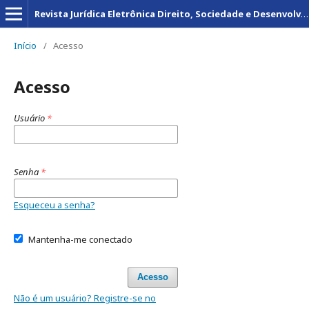
Revista Jurídica Eletrônica Direito, Sociedade e Desenvolvimento
Início
/
Acesso
Acesso
Usuário
*
Senha
*
Esqueceu a senha?
Mantenha-me conectado
Acesso
Não é um usuário? Registre-se no