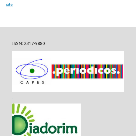
site
ISSN: 2317-9880