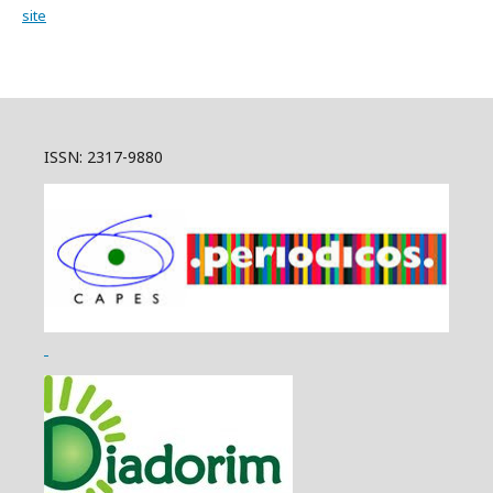
site
ISSN: 2317-9880