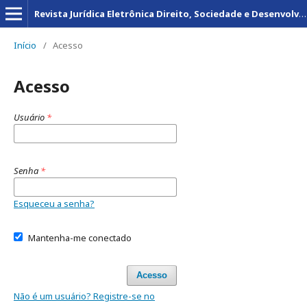
Revista Jurídica Eletrônica Direito, Sociedade e Desenvolvimento
Início
/
Acesso
Acesso
Usuário
*
Senha
*
Esqueceu a senha?
Mantenha-me conectado
Acesso
Não é um usuário? Registre-se no