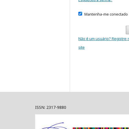
Mantenha-me conectado
Não é um usuário? Registre-
site
ISSN: 2317-9880