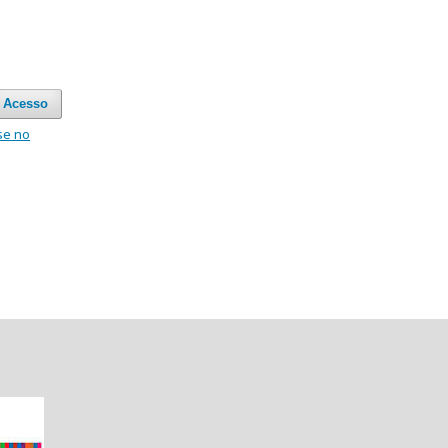
Acesso
se no