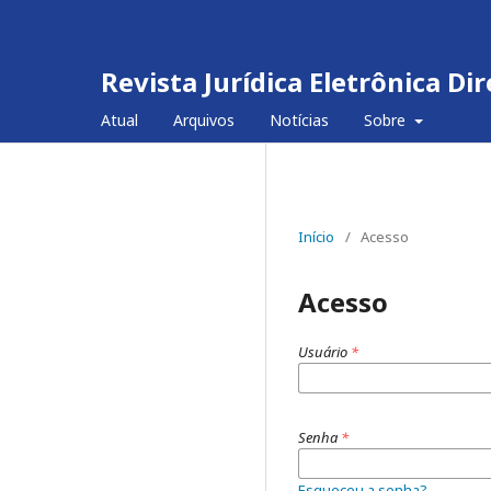
Revista Jurídica Eletrônica D
Atual
Arquivos
Notícias
Sobre
Início
/
Acesso
Acesso
Usuário
*
Senha
*
Esqueceu a senha?