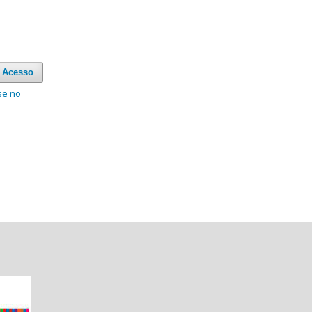
Acesso
se no