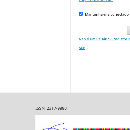
Mantenha-me conectado
Não é um usuário? Registre-
site
ISSN: 2317-9880