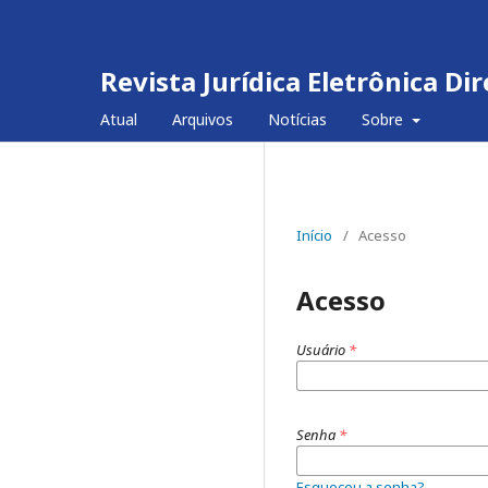
Revista Jurídica Eletrônica D
Atual
Arquivos
Notícias
Sobre
Início
/
Acesso
Acesso
Usuário
*
Senha
*
Esqueceu a senha?