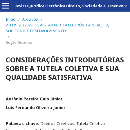
Revista Jurídica Eletrônica Direito, Sociedade e Desenvolvimento
Início
/
Arquivos
/
v. 11 n. 20 (2023): REVISTA JURÍDICA ELETRÔNICA "DIREITO,
SOCIEDADE E DESENVOLVIMENTO"
/
Seção Docente
CONSIDERAÇÕES INTRODUTÓRIAS
SOBRE A TUTELA COLETIVA E SUA
QUALIDADE SATISFATIVA
Antônio Pereira Gaio Júnior
Luís Fernando Oliveira Junior
Palavras-chave:
Direitos Coletivos. Tutela Coletiva.