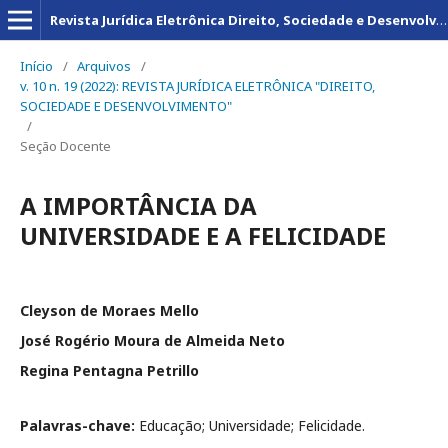
Revista Jurídica Eletrônica Direito, Sociedade e Desenvolvimento
Início
/
Arquivos
/
v. 10 n. 19 (2022): REVISTA JURÍDICA ELETRÔNICA "DIREITO,
SOCIEDADE E DESENVOLVIMENTO"
/
Seção Docente
A IMPORTÂNCIA DA
UNIVERSIDADE E A FELICIDADE
Cleyson de Moraes Mello
José Rogério Moura de Almeida Neto
Regina Pentagna Petrillo
Palavras-chave:
Educação; Universidade; Felicidade.