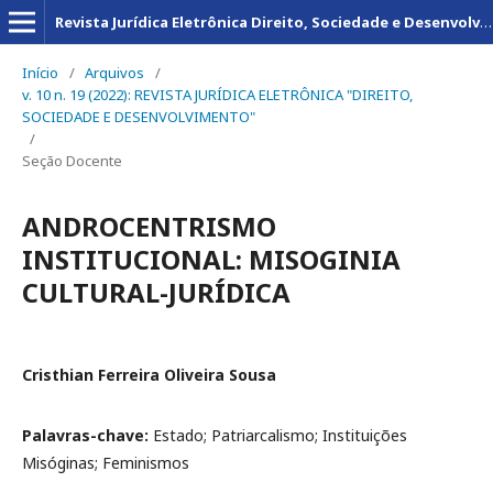
Revista Jurídica Eletrônica Direito, Sociedade e Desenvolvimento
Início
/
Arquivos
/
v. 10 n. 19 (2022): REVISTA JURÍDICA ELETRÔNICA "DIREITO,
SOCIEDADE E DESENVOLVIMENTO"
/
Seção Docente
ANDROCENTRISMO
INSTITUCIONAL: MISOGINIA
CULTURAL-JURÍDICA
Cristhian Ferreira Oliveira Sousa
Palavras-chave:
Estado; Patriarcalismo; Instituições
Misóginas; Feminismos